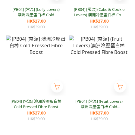
[PB04] [常温] (Lolly Lovers)
[PB04] [常温] (Cake & Cookie
澳洲冷壓蛋白棒 Cold
Lovers) 澳洲冷壓蛋白棒 Cold
Pressed Fibre Boost
Pressed Fibre Boost
HK$27.00
HK$27.00
HK$39.00
HK$39.00
[PB04] [常温] 澳洲冷壓蛋白棒
[PB04] [常温] (Fruit Lovers)
Cold Pressed Fibre Boost
澳洲冷壓蛋白棒 Cold
Pressed Fibre Boost
HK$27.00
HK$27.00
HK$39.00
HK$39.00