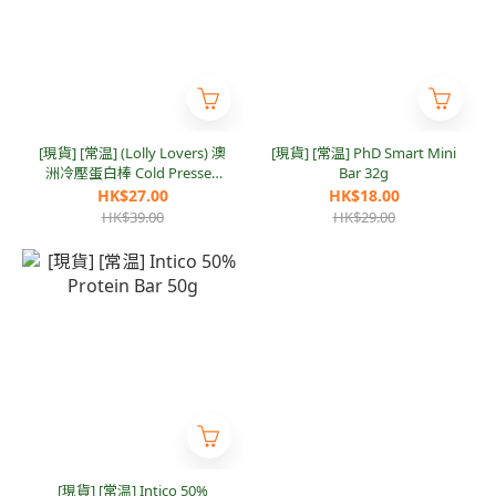
[現貨] [常温] (Lolly Lovers) 澳
[現貨] [常温] PhD Smart Mini
洲冷壓蛋白棒 Cold Pressed
Bar 32g
Fibre Boost
HK$27.00
HK$18.00
HK$39.00
HK$29.00
[現貨] [常温] Intico 50%