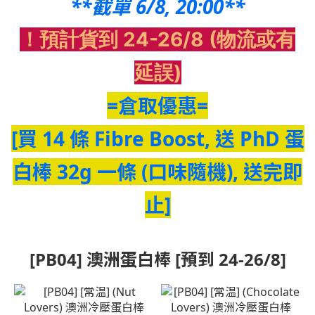
**截單 6/8, 20:00**
！預計貨到 24-26/8 (物流或有
延誤)
=倉取優惠=
[買 14 條 Fibre Boost, 送 PhD 蛋
白棒 32g 一條 (口味隨機), 送完即
止]
[PB04] 澳洲蛋白棒 [預到 24-26/8]